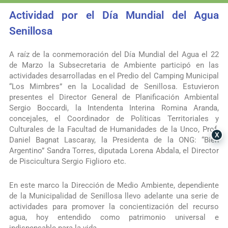
Actividad por el Día Mundial del Agua
Senillosa
A raíz de la conmemoración del Día Mundial del Agua el 22
de Marzo la Subsecretaria de Ambiente participó en las
actividades desarrolladas en el Predio del Camping Municipal
“Los Mimbres” en la Localidad de Senillosa. Estuvieron
presentes el Director General de Planificación Ambiental
Sergio Boccardi, la Intendenta Interina Romina Aranda,
concejales, el Coordinador de Políticas Territoriales y
Culturales de la Facultad de Humanidades de la Unco, Prof.
X
Daniel Bagnat Lascaray, la Presidenta de la ONG: “Bien
Argentino” Sandra Torres, diputada Lorena Abdala, el Director
de Piscicultura Sergio Figlioro etc.
En este marco la Dirección de Medio Ambiente, dependiente
de la Municipalidad de Senillosa llevo adelante una serie de
actividades para promover la concientización del recurso
agua, hoy entendido como patrimonio universal e
indispensable para la vida.