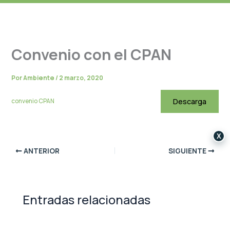
Convenio con el CPAN
Por
Ambiente
/
2 marzo, 2020
Descarga
convenio CPAN
X
ANTERIOR
SIGUIENTE
Entradas relacionadas