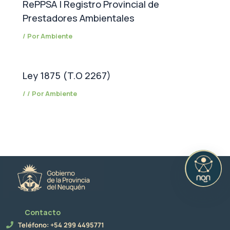
RePPSA | Registro Provincial de
Prestadores Ambientales
/ Por
Ambiente
Ley 1875 (T.O 2267)
/
/ Por
Ambiente
Contacto
Teléfono: +54 299 4495771