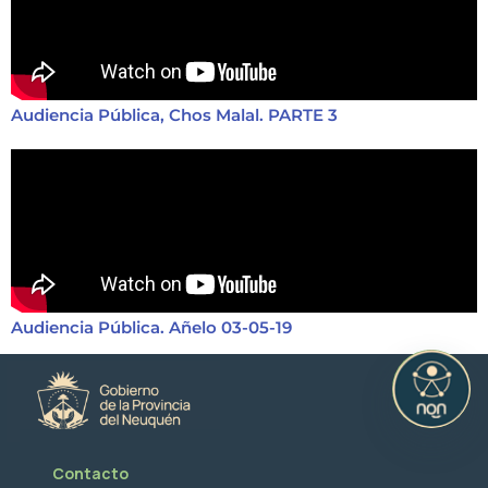
Audiencia Pública, Chos Malal. PARTE 3
Audiencia Pública. Añelo 03-05-19
Contacto