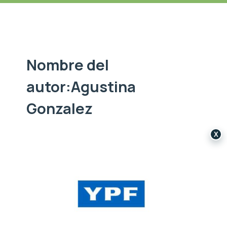
Nombre del
autor:Agustina
Gonzalez
X