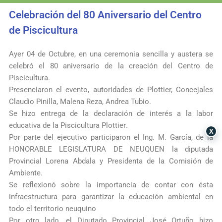
Celebración del 80 Aniversario del Centro
de Piscicultura
Ayer 04 de Octubre, en una ceremonia sencilla y austera se
celebró el 80 aniversario de la creación del Centro de
Piscicultura.
Presenciaron el evento, autoridades de Plottier, Concejales
Claudio Pinilla, Malena Reza, Andrea Tubio.
Se hizo entrega de la declaración de interés a la labor
educativa de la
Piscicultura Plottier
.
X
Por parte del ejecutivo participaron el Ing. M. García, de la
HONORABLE LEGISLATURA DE NEUQUEN
la diputada
Provincial Lorena Abdala y Presidenta de la Comisión de
Ambiente.
Se reflexionó sobre la importancia de contar con ésta
infraestructura para garantizar la educación ambiental en
todo el territorio neuquino
Por otro lado, el Diputado Provincial José Ortuño hizo