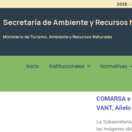
Ir
2026
-
al
contenido
Secretaría de Ambiente y Recursos 
Ministerio de Turismo, Ambiente y Recursos Naturales
Inicio
Institucionales
Normativas
COMARSA e I
VANT, Añelo
La Subsecretarí
las imágenes obt