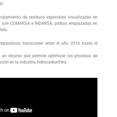
l.
tratamiento de residuos especiales visualizadas en
ad son COMARSA e INDARSA, ambas emplazadas en
ñelo.
mparativos transcurren entre el año 2016 hasta el
s un recurso que permite optimizar los procesos de
ación en la industria hidrocarburífera