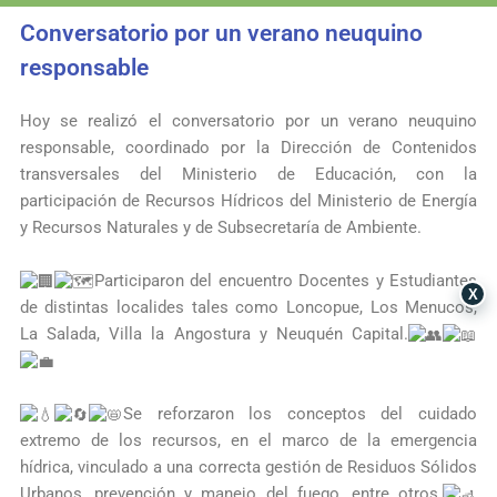
Conversatorio por un verano neuquino
responsable
Hoy se realizó el conversatorio por un verano neuquino
responsable, coordinado por la Dirección de Contenidos
transversales del
Ministerio de Educación
, con la
participación de Recursos Hídricos del
Ministerio de Energía
y Recursos Naturales
y de
Subsecretaría de Ambiente
.
Participaron del encuentro Docentes y Estudiantes
X
de distintas localides tales como Loncopue, Los Menucos,
La Salada, Villa la Angostura y Neuquén Capital.
Se reforzaron los conceptos del cuidado
extremo de los recursos, en el marco de la emergencia
hídrica, vinculado a una correcta gestión de Residuos Sólidos
Urbanos, prevención y manejo del fuego, entre otros.