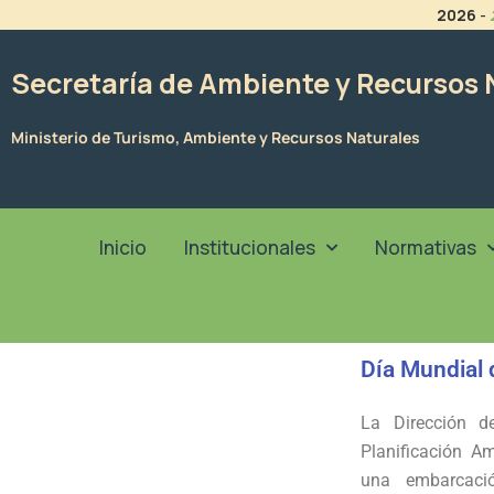
Ir
2026
-
al
contenido
Secretaría de Ambiente y Recursos 
Ministerio de Turismo, Ambiente y Recursos Naturales
Inicio
Institucionales
Normativas
Día Mundial 
La Dirección d
Planificación A
una embarcaci