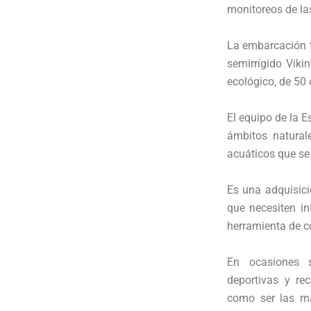
monitoreos de las
La embarcación ti
semirrígido Viki
ecológico, de 50 
El equipo de la E
ámbitos natural
acuáticos que se 
Es una adquisici
que necesiten i
herramienta de co
En ocasiones 
deportivas y re
como ser las ma