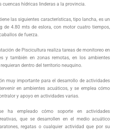
 cuencas hídricas linderas a la provincia.
ene las siguientes características, tipo lancha, es un
ng de 4.80 mts de eslora, con motor cuatro tiempos,
caballos de fuerza.
stación de Piscicultura realiza tareas de monitoreo en
es y también en zonas remotas, en los ambientes
requieran dentro del territorio neuquino.
ón muy importante para el desarrollo de actividades
ntervenir en ambientes acuáticos, y se emplea cómo
ntralor y apoyo en actividades varias.
se ha empleado cómo soporte en actividades
creativas, que se desarrollen en el medio acuático
ratones, regatas o cualquier actividad que por su