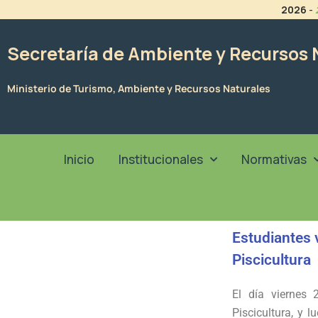
Ir
2026
-
al
contenido
Secretaría de Ambiente y Recursos 
Ministerio de Turismo, Ambiente y Recursos Naturales
Inicio
Institucionales
Normativas
Estudiantes v
Piscicultura
El día viernes 
Piscicultura, y 