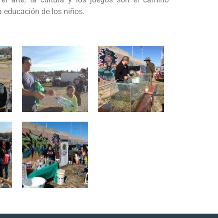
a educación de los niños.