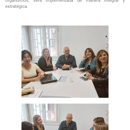
organismos, sera implementada de manera integral y
estratégica.