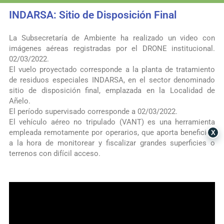
INDARSA: Sitio de Disposición Final
La Subsecretaría de Ambiente ha realizado un video con
imágenes aéreas registradas por el DRONE institucional.
02/03/2022.
El vuelo proyectado corresponde a la planta de tratamiento
de residuos especiales INDARSA, en el sector denominado
sitio de disposición final, emplazada en la Localidad de
Añelo.
El período supervisado corresponde a 02/03/2022.
El vehículo aéreo no tripulado (VANT) es una herramienta
empleada remotamente por operarios, que aporta beneficios
X
a la hora de monitorear y fiscalizar grandes superficies o
terrenos con difícil acceso.