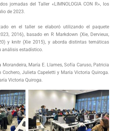
s dos jornadas del Taller «LIMNOLOGIA CON R», los
ulio de 2023.
izado en el taller se elaboró utilizando el paquete
023, 2016), basado en R Markdown (Xie, Dervieux,
0) y knitr (Xie 2015), y aborda distintas temáticas
 análisis estadístico.
a Morandeira, María E. Llames, Sofía Caruso, Patricia
 Cochero, Julieta Capeletti y María Victoria Quiroga.
ría Victoria Quiroga.