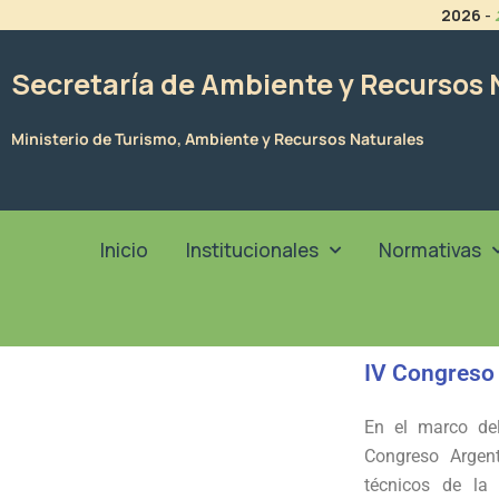
Ir
2026
-
al
contenido
Secretaría de Ambiente y Recursos 
Ministerio de Turismo, Ambiente y Recursos Naturales
Inicio
Institucionales
Normativas
IV Congreso
En el marco de
Congreso Argen
técnicos de la