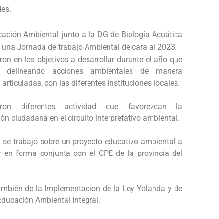
des.
cación Ambiental junto a la DG de Biología Acuática
e una Jornada de trabajo Ambiental de cara al 2023.
ron en los objetivos a desarrollar durante el año que
, delineando acciones ambientales de manera
 articuladas, con las diferentes instituciones locales.
ron diferentes actividad que favorezcan la
ión ciudadana en el circuito interpretativo ambiental.
 se trabajó sobre un proyecto educativo ambiental a
ar en forma conjunta con el CPE de la provincia del
también de la Implementacion de la Ley Yolanda y de
Educación Ambiental Integral.