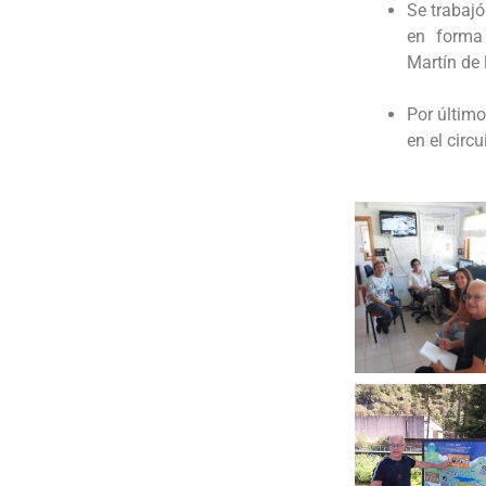
Se trabajó
en forma
Martín de
Por último
en el circ