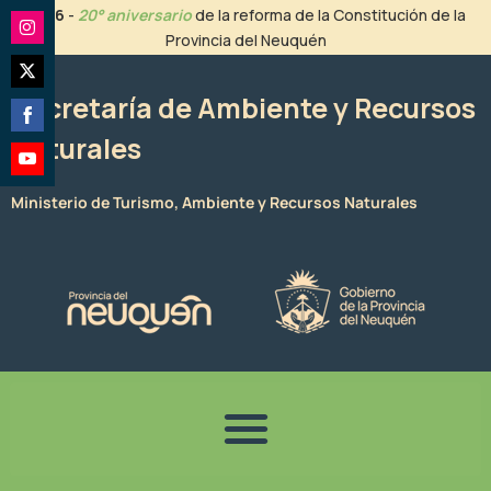
Ir
2026
-
20° aniversario
de la reforma de la Constitución de la
al
Provincia del Neuquén
Share
contenido
on
Share
Instagram
Secretaría de Ambiente y Recursos
on
Naturales
Share
Twitter
on
Share
Facebook
Ministerio de Turismo, Ambiente y Recursos Naturales
on
YouTube