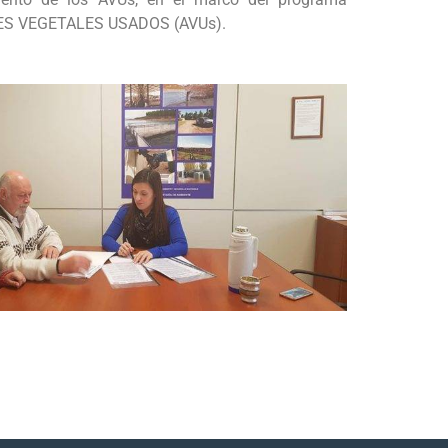
ITES VEGETALES USADOS (AVUs).