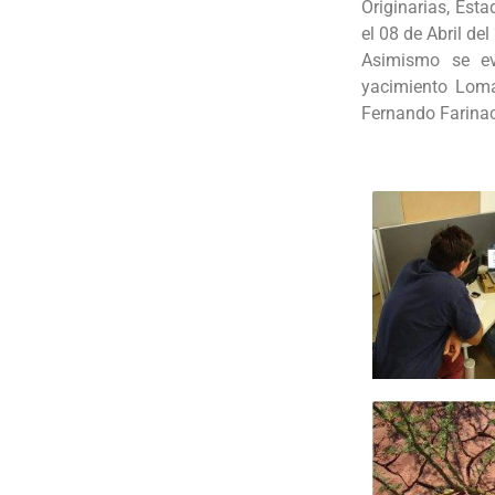
Originarias, Est
el 08 de Abril del
Asimismo se ev
yacimiento Loma
Fernando Farina