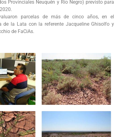
ados Provinciales Neuquén y Río Negro) previsto para
 2020.
aluaron parcelas de más de cinco años, en el
 de la Lata con la referente Jacqueline Ghisolfo y
cchio de
FaCiAs
.