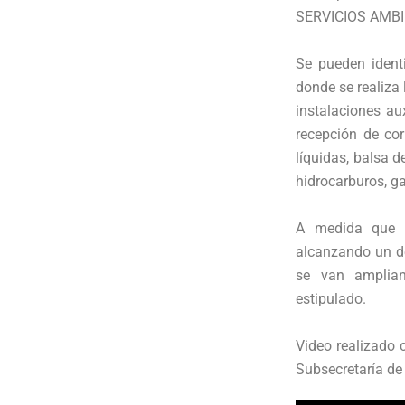
SERVICIOS AMB
Se pueden ident
donde se realiza 
instalaciones au
recepción de cor
líquidas, balsa d
hidrocarburos, ga
A medida que s
alcanzando un de
se van amplia
estipulado.
Video realizado 
Subsecretaría de