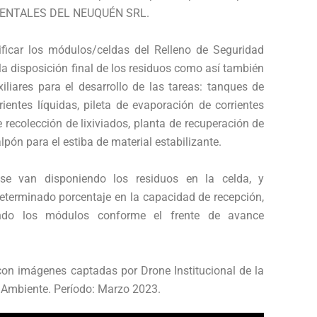
IENTALES DEL NEUQUÉN SRL.
ificar los módulos/celdas del Relleno de Seguridad
la disposición final de los residuos como así también
xiliares para el desarrollo de las tareas: tanques de
rientes líquidas, pileta de evaporación de corrientes
e recolección de lixiviados, planta de recuperación de
lpón para el estiba de material estabilizante.
e van disponiendo los residuos en la celda, y
terminado porcentaje en la capacidad de recepción,
ndo los módulos conforme el frente de avance
con imágenes captadas por Drone Institucional de la
 Ambiente. Período: Marzo 2023.