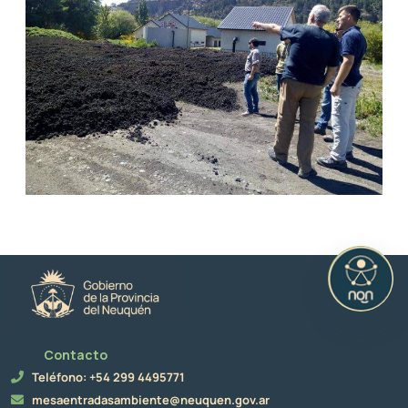
Contacto
Teléfono: +54 299 4495771
mesaentradasambiente@neuquen.gov.ar