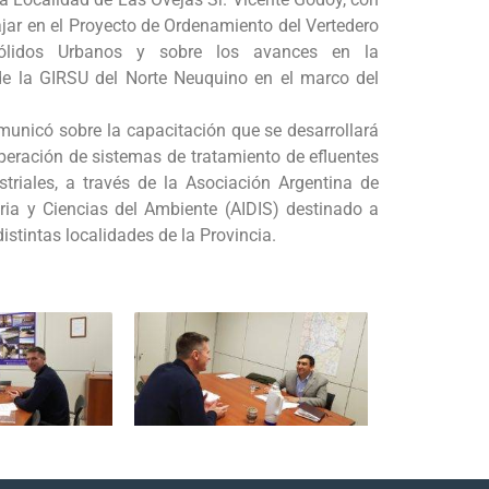
ajar en el Proyecto de Ordenamiento del Vertedero
ólidos Urbanos y sobre los avances en la
de la GIRSU del Norte Neuquino en el marco del
unicó sobre la capacitación que se desarrollará
peración de sistemas de tratamiento de efluentes
striales, a través de la Asociación Argentina de
aria y Ciencias del Ambiente (AIDIS) destinado a
distintas localidades de la Provincia.