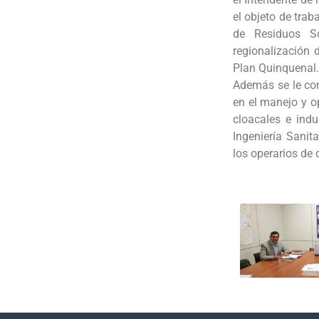
el objeto de trab
de Residuos S
regionalización 
Plan Quinquenal.
Además se le com
en el manejo y o
cloacales e indu
Ingeniería Sanit
los operarios de 