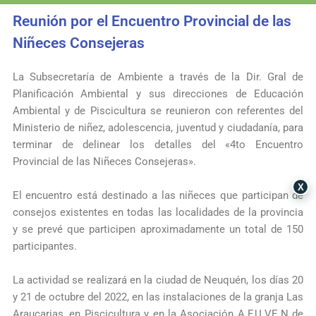
Reunión por el Encuentro Provincial de las
Niñeces Consejeras
La
Subsecretaría de Ambiente
a través de la Dir. Gral de
Planificación Ambiental y sus direcciones de Educación
Ambiental y de
Piscicultura
se reunieron con referentes del
Ministerio de niñez, adolescencia, juventud y ciudadanía, para
terminar de delinear los detalles del «4to Encuentro
Provincial de las Niñeces Consejeras».
X
El encuentro está destinado a las niñeces que participan de
consejos existentes en todas las localidades de la provincia
y se prevé que participen aproximadamente un total de 150
participantes.
La actividad se realizará en la ciudad de Neuquén, los días 20
y 21 de octubre del 2022, en las instalaciones de la granja Las
Araucarias, en Piscicultura y en la Asociación A.F.U.VE.N de