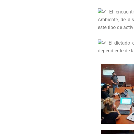
El encuentr
Ambiente, de dis
este tipo de acti
El dictado d
dependiente de l