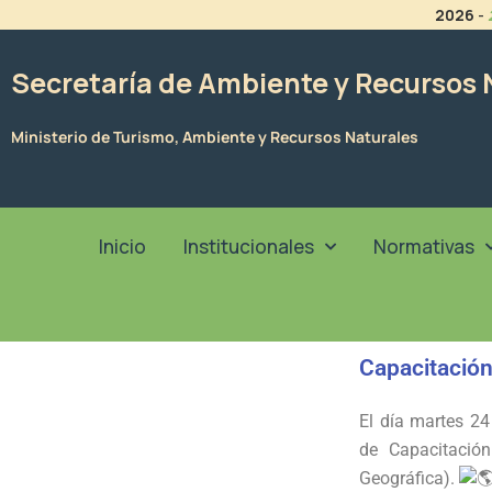
Ir
2026
-
al
contenido
Secretaría de Ambiente y Recursos 
Ministerio de Turismo, Ambiente y Recursos Naturales
Inicio
Institucionales
Normativas
Capacitación
El día martes 24
de Capacitació
Geográfica).