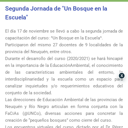
Segunda Jornada de "Un Bosque en la
Escuela"
El día 17 de noviembre se llevó a cabo la segunda jornada de
capacitación del curso: ^Un Bosque en la Escuela^.
Participaron del mismo 27 docentes de 9 localidades de la
provincia del Neuquén, entre otros.
Durante el desarrollo del curso (2020/2021) se hará hincapié
en la importancia de la EducaciónAmbiental, el conocimiento
de las características ambientales del entorno, la
X
interdisciplinariedad y la escuela como un espacio para
canalizar inquietudes y/o requerimientos educativos del
conjunto de la sociedad.
Las direcciones de Educación Ambiental de las provincias de
Neuquén y Río Negro articulan en forma conjunta con la
FaCiAs (@UNCo), diversas acciones para concretar la
creación de “pequeños bosques” como cierre del curso.
Los encuentros virtuales del curso, dictado por el Dr, Pérez