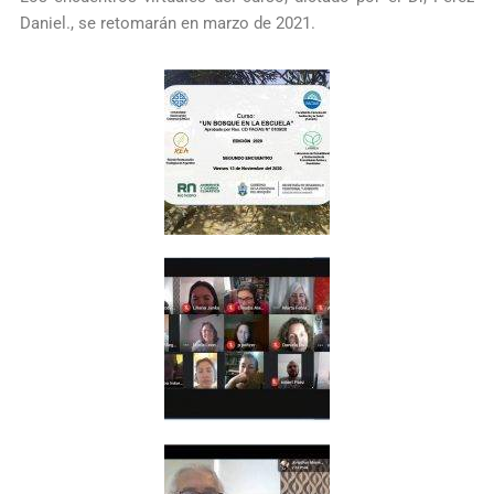
Daniel., se retomarán en marzo de 2021.