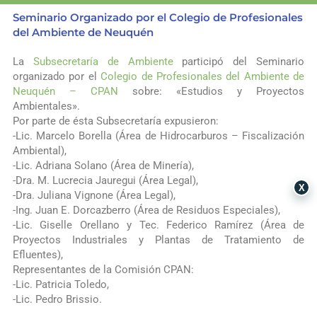
Seminario Organizado por el Colegio de Profesionales
del Ambiente de Neuquén
La
Subsecretaría de Ambiente
participó del Seminario
organizado por el
Colegio de Profesionales del Ambiente de
Neuquén – CPAN
sobre: «Estudios y Proyectos
Ambientales».
Por parte de ésta Subsecretaría expusieron:
-Lic. Marcelo Borella (Área de Hidrocarburos – Fiscalización
Ambiental),
-Lic. Adriana Solano (Área de Minería),
-Dra. M. Lucrecia Jauregui (Área Legal),
X
-Dra. Juliana Vignone (Área Legal),
-Ing. Juan E. Dorcazberro (Área de Residuos Especiales),
-Lic. Giselle Orellano y Tec. Federico Ramírez (Área de
Proyectos Industriales y Plantas de Tratamiento de
Efluentes),
Representantes de la Comisión CPAN:
-Lic. Patricia Toledo,
-Lic. Pedro Brissio.