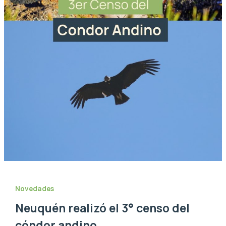
Novedades
Neuquén realizó el 3° censo del
cóndor andino