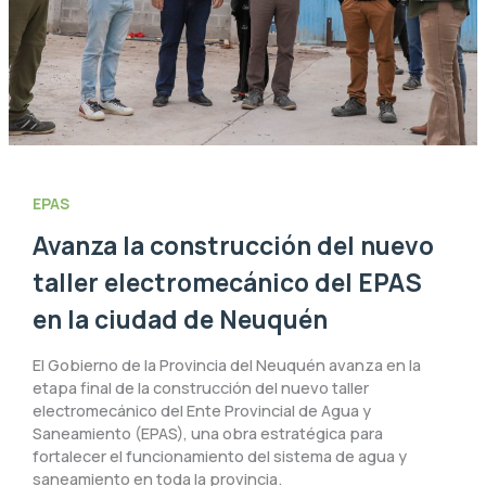
EPAS
Avanza la construcción del nuevo
taller electromecánico del EPAS
en la ciudad de Neuquén
El Gobierno de la Provincia del Neuquén avanza en la
etapa final de la construcción del nuevo taller
electromecánico del Ente Provincial de Agua y
Saneamiento (EPAS), una obra estratégica para
fortalecer el funcionamiento del sistema de agua y
saneamiento en toda la provincia.