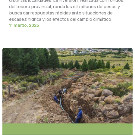
distintas localidades. La inversión, realizada con fondos
del tesoro provincial, ronda los mil millones de pesos y
busca dar respuestas rápidas ante situaciones de
escasez hídrica y los efectos del cambio climático.
11 marzo, 2026