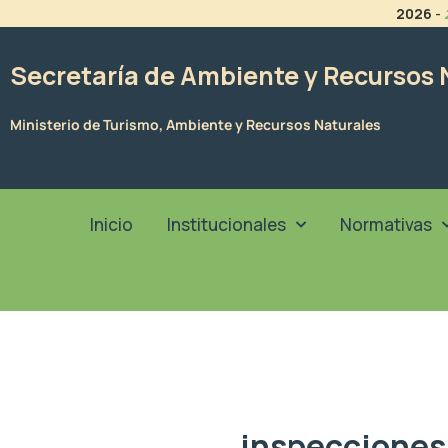
Ir
2026
-
al
contenido
Secretaría de Ambiente y Recursos 
Ministerio de Turismo, Ambiente y Recursos Naturales
Inicio
Institucionales
Normativas
inspecciones