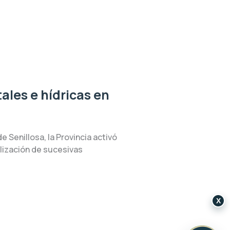
les e hídricas en
 Senillosa, la Provincia activó
ealización de sucesivas
X