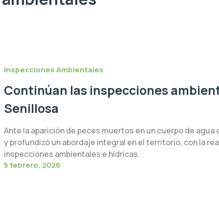
Inspecciones Ambientales
Continúan las inspecciones ambienta
Senillosa
Ante la aparición de peces muertos en un cuerpo de agua de
y profundizó un abordaje integral en el territorio, con la r
inspecciones ambientales e hídricas.
5 febrero, 2026