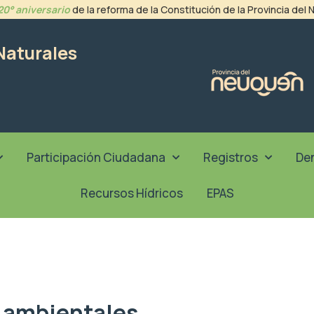
20° aniversario
de la reforma de la Constitución de la Provincia del
Naturales
Participación Ciudadana
Registros
De
Recursos Hídricos
EPAS
 ambientales