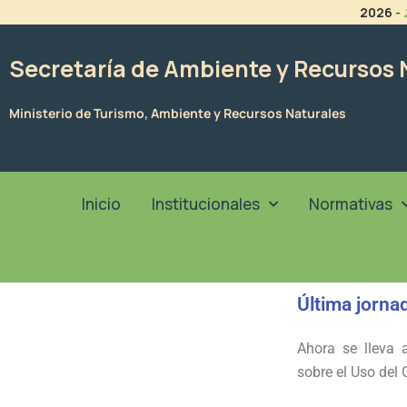
Ir
2026
-
al
contenido
Secretaría de Ambiente y Recursos 
Ministerio de Turismo, Ambiente y Recursos Naturales
Inicio
Institucionales
Normativas
Última jorna
Ahora se lleva 
sobre el Uso del