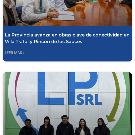
La Provincia avanza en obras clave de conectividad en
Villa Traful y Rincón de los Sauces
LEER MÁS »