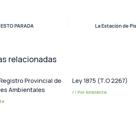
UESTO PARADA
as relacionadas
Registro Provincial de
Ley 1875 (T.O 2267)
res Ambientales
/
/ Por
Ambiente
te