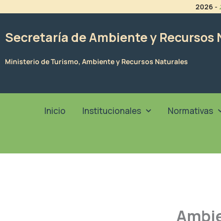
Ir
2026
-
al
contenido
Secretaría de Ambiente y Recursos 
Ministerio de Turismo, Ambiente y Recursos Naturales
Inicio
Institucionales
Normativas
Ambie