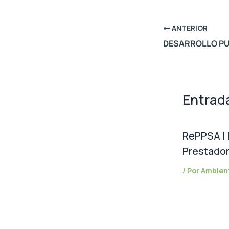
ANTERIOR
DESARROLLO P
Entrad
RePPSA | 
Prestado
/ Por
Ambien