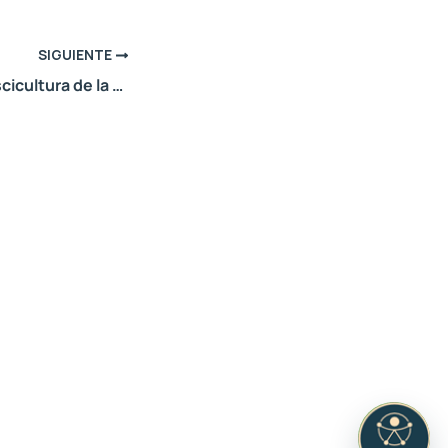
SIGUIENTE
La Estación de Piscicultura de la Subsecretaría de Ambiente proyecta ampliar el circuito educativo