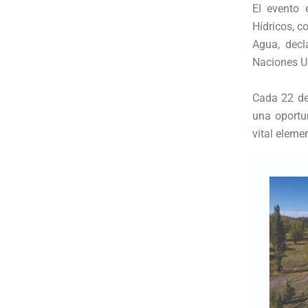
El evento 
Hídricos, 
Agua, decl
Naciones U
Cada 22 de
una oportu
vital eleme