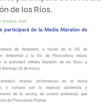
ón de los Ríos.
e
/
21 marzo, 2023
e participará de la Media Maratón de
retaría de Ambiente, a través de la DG de
ión Ambiental y la Dir. de Piscicultura, estará
n la actividad «Media Maratón de los Ríos» a
el domingo 26 de marzo.
brindará charlas informativas en el stand
onal, y contará con la especial asistencia y
ento de la lancha, de control ambiental, que
tro de Piscicultura Plottier.