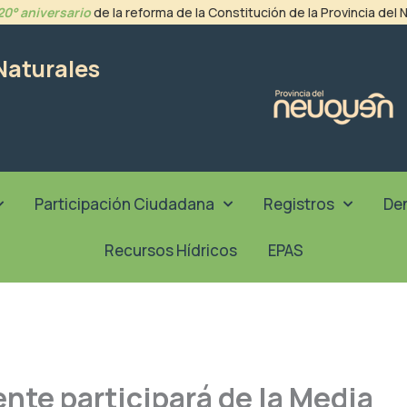
20° aniversario
de la reforma de la Constitución de la Provincia del
Naturales
Participación Ciudadana
Registros
De
Recursos Hídricos
EPAS
nte participará de la Media