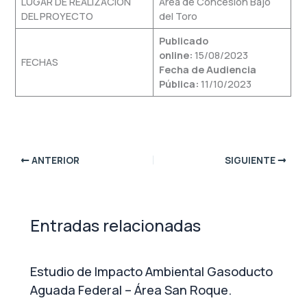
LUGAR DE REALIZACIÓN
Área de Concesión Bajo
DEL PROYECTO
del Toro
Publicado
online:
15/08/2023
FECHAS
Fecha de Audiencia
Pública:
11/10/2023
ANTERIOR
SIGUIENTE
Entradas relacionadas
Estudio de Impacto Ambiental Gasoducto
Aguada Federal – Área San Roque.