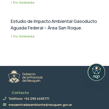
/ Por
Ambiente
Estudio de Impacto Ambiental Gasoducto
Aguada Federal – Área San Roque.
/ Por
Ambiente
Contacto
Teléfono: +54 299 4495771
mesaentradasambiente@neuquen.gov.ar