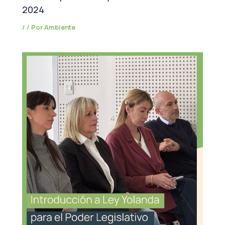
2024
/
/ Por
Ambiente