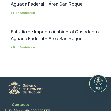
Aguada Federal – Área San Roque.
/ Por
Ambiente
Estudio de Impacto Ambiental Gasoducto
Aguada Federal – Área San Roque.
/ Por
Ambiente
Contacto
Teléfono: +54 299 4495771