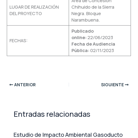
Área de Concesión
LUGAR DE REALIZACIÓN
Chihuido de la Sierra
DEL PROYECTO
Negra. Bloque
Narambuena.
Publicado
online:
22/06/2023
FECHAS:
Fecha de Audiencia
Pública:
02/11/2023
ANTERIOR
SIGUIENTE
Entradas relacionadas
Estudio de Impacto Ambiental Gasoducto