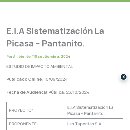
E.I.A Sistematización La
Picasa – Pantanito.
Por
Ambiente
/
10 septiembre, 2024
ESTUDIO DE IMPACTO AMBIENTAL
X
Publicado Online
: 10/09/2024
Fecha de Audiencia Pública
: 23/10/2024
E.I.A Sistematización La
PROYECTO:
Picasa – Pantanito.
PROPONENTE:
Las Taperitas S.A.