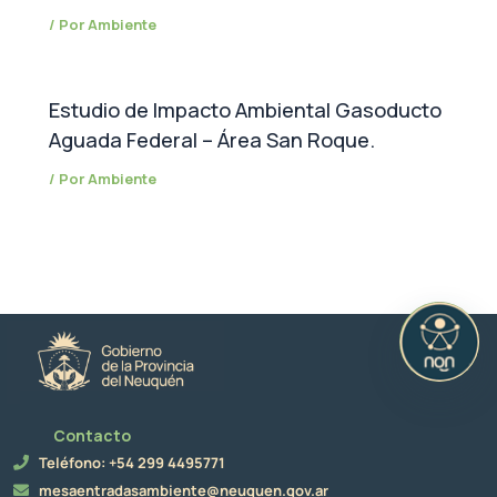
/ Por
Ambiente
Estudio de Impacto Ambiental Gasoducto
Aguada Federal – Área San Roque.
/ Por
Ambiente
Contacto
Teléfono: +54 299 4495771
mesaentradasambiente@neuquen.gov.ar