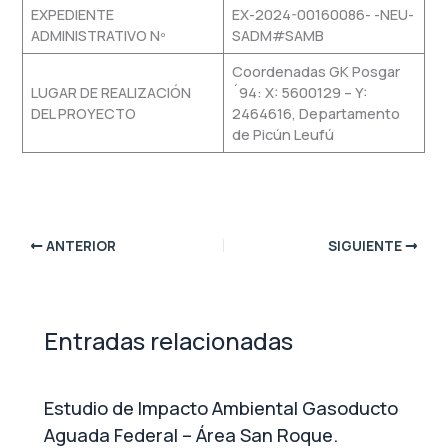
EXPEDIENTE
EX-2024-00160086- -NEU-
ADMINISTRATIVO Nº
SADM#SAMB
Coordenadas GK Posgar
LUGAR DE REALIZACIÓN
´94: X: 5600129 – Y:
DEL PROYECTO
2464616, Departamento
de Picún Leufú
ANTERIOR
SIGUIENTE
Entradas relacionadas
Estudio de Impacto Ambiental Gasoducto
Aguada Federal – Área San Roque.