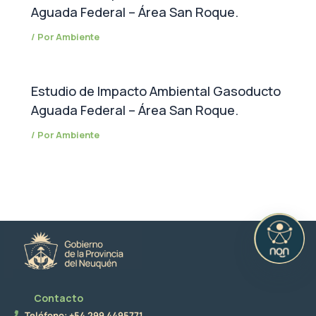
Aguada Federal – Área San Roque.
/ Por
Ambiente
Estudio de Impacto Ambiental Gasoducto
Aguada Federal – Área San Roque.
/ Por
Ambiente
Contacto
Teléfono: +54 299 4495771