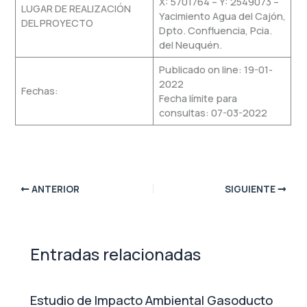
X: 5701764 – Y: 2549073 –
LUGAR DE REALIZACIÓN
Yacimiento Agua del Cajón,
DEL PROYECTO
Dpto. Confluencia, Pcia.
del Neuquén.
Publicado on line: 19-01-
2022
Fechas:
Fecha límite para
consultas: 07-03-2022
ANTERIOR
SIGUIENTE
Entradas relacionadas
Estudio de Impacto Ambiental Gasoducto