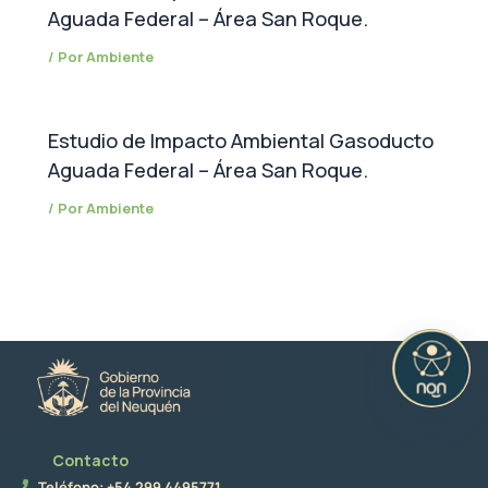
Aguada Federal – Área San Roque.
/ Por
Ambiente
Estudio de Impacto Ambiental Gasoducto
Aguada Federal – Área San Roque.
/ Por
Ambiente
Contacto
Teléfono: +54 299 4495771