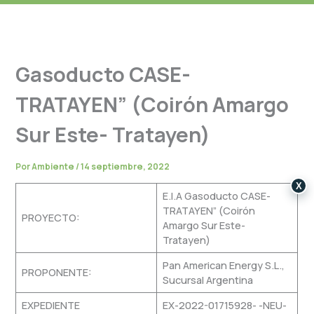
Gasoducto CASE-
TRATAYEN” (Coirón Amargo
Sur Este- Tratayen)
Por
Ambiente
/
14 septiembre, 2022
X
E.I.A Gasoducto CASE-
TRATAYEN” (Coirón
PROYECTO:
Amargo Sur Este-
Tratayen)
Pan American Energy S.L.,
PROPONENTE:
Sucursal Argentina
EXPEDIENTE
EX-2022-01715928- -NEU-