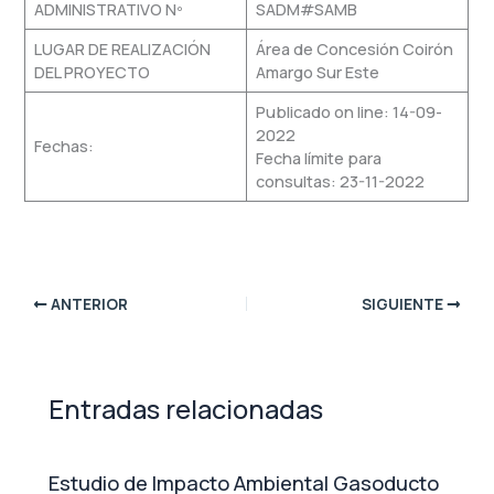
ADMINISTRATIVO Nº
SADM#SAMB
LUGAR DE REALIZACIÓN
Área de Concesión Coirón
DEL PROYECTO
Amargo Sur Este
Publicado on line: 14-09-
2022
Fechas:
Fecha límite para
consultas: 23-11-2022
ANTERIOR
SIGUIENTE
Entradas relacionadas
Estudio de Impacto Ambiental Gasoducto