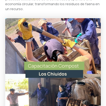
economía circular, transformando los residuos de faena en
un recurso.