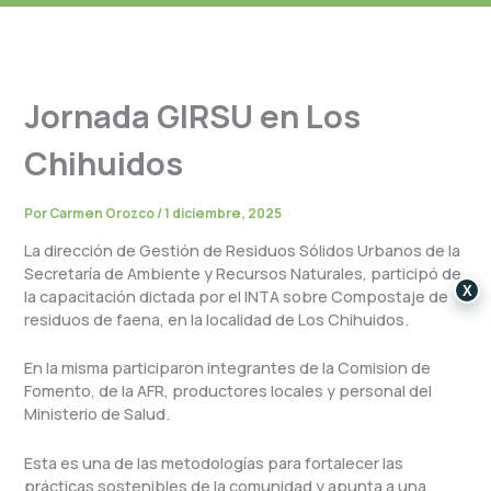
Jornada GIRSU en Los
Chihuidos
Por
Carmen Orozco
/
1 diciembre, 2025
La dirección de Gestión de Residuos Sólidos Urbanos de la
Secretaría de Ambiente y Recursos Naturales, participó de
X
la capacitación dictada por el INTA sobre Compostaje de
residuos de faena, en la localidad de Los Chihuidos.
En la misma participaron integrantes de la Comision de
Fomento, de la AFR, productores locales y personal del
Ministerio de Salud.
Esta es una de las metodologías para fortalecer las
prácticas sostenibles de la comunidad y apunta a una