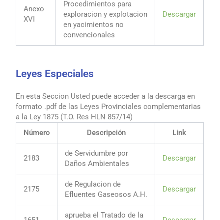
Procedimientos para
Anexo
exploracion y explotacion
Descargar
XVI
en yacimientos no
convencionales
Leyes Especiales
En esta Seccion Usted puede acceder a la descarga en
formato .pdf de las Leyes Provinciales complementarias
a la Ley 1875 (T.O. Res HLN 857/14)
Número
Descripción
Link
de Servidumbre por
2183
Descargar
Daños Ambientales
de Regulacion de
2175
Descargar
Efluentes Gaseosos A.H.
aprueba el Tratado de la
1651
Descargar