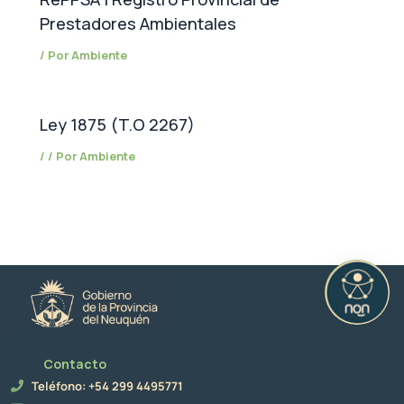
Prestadores Ambientales
/ Por
Ambiente
Ley 1875 (T.O 2267)
/
/ Por
Ambiente
Contacto
Teléfono: +54 299 4495771