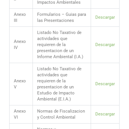
Impactos Ambientales
Anexo
Formularios – Guias para
Descargar
III
las Presentaciones
Listado No Taxativo de
actividades que
Anexo
requieren de la
Descargar
IV
presentacion de un
Informe Ambiental (I.A.)
Listado No Taxativo de
actividades que
Anexo
requieren de la
Descargar
V
presentacion de un
Estudio de Impacto
Ambiental (E.I.A.)
Anexo
Normas de Fiscalizacion
Descargar
VI
y Control Ambiental