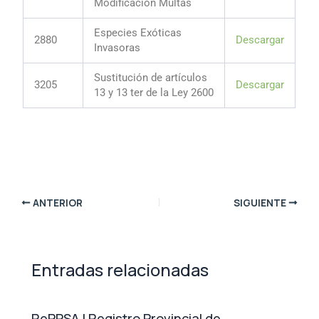
Modificacion Multas
Especies Exóticas
2880
Descargar
Invasoras
Sustitución de artículos
3205
Descargar
13 y 13 ter de la Ley 2600
ANTERIOR
SIGUIENTE
Entradas relacionadas
RePPSA | Registro Provincial de