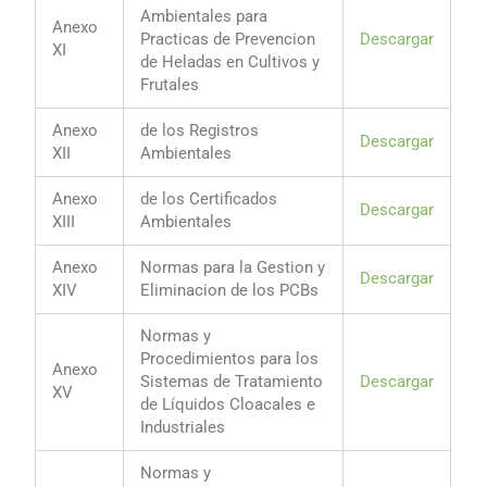
Ambientales para
Anexo
Practicas de Prevencion
Descargar
XI
de Heladas en Cultivos y
Frutales
Anexo
de los Registros
Descargar
XII
Ambientales
Anexo
de los Certificados
Descargar
XIII
Ambientales
Anexo
Normas para la Gestion y
Descargar
XIV
Eliminacion de los PCBs
Normas y
Procedimientos para los
Anexo
Sistemas de Tratamiento
Descargar
XV
de Líquidos Cloacales e
Industriales
Normas y