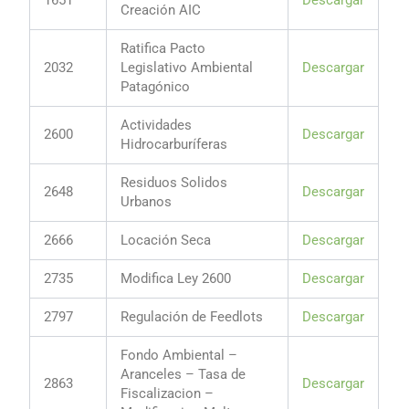
Creación AIC
Ratifica Pacto
2032
Legislativo Ambiental
Descargar
Patagónico
Actividades
2600
Descargar
Hidrocarburíferas
Residuos Solidos
2648
Descargar
Urbanos
2666
Locación Seca
Descargar
2735
Modifica Ley 2600
Descargar
2797
Regulación de Feedlots
Descargar
Fondo Ambiental –
Aranceles – Tasa de
2863
Descargar
Fiscalizacion –