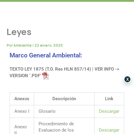
Leyes
Por
Ambiente
/
22 enero, 2020
Marco General Ambiental:
TEXTO LEY 1875 (T.O. Res HLN 857/14) | VER INFO ->
VERSION ‘.PDF’
X
Anexos
Descripción
Link
Anexo I
Glosario
Descargar
Procedimiento de
Anexo
Evaluacion de los
Descargar
II