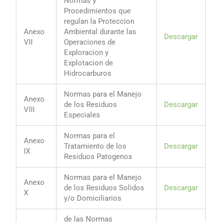
Normas y
Procedimientos que
regulan la Proteccion
Anexo
Ambiental durante las
Descargar
VII
Operaciones de
Exploracion y
Explotacion de
Hidrocarburos
Normas para el Manejo
Anexo
de los Residuos
Descargar
VIII
Especiales
Normas para el
Anexo
Tratamiento de los
Descargar
IX
Residuos Patogenos
Normas para el Manejo
Anexo
de los Residuos Solidos
Descargar
X
y/o Domiciliarios
de las Normas