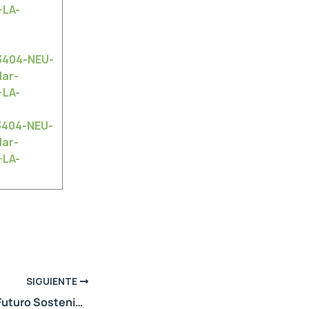
-LA-
3404-NEU-
ar-
-LA-
3404-NEU-
ar-
-LA-
SIGUIENTE
Raíces Jóvenes, Futuro Sostenible