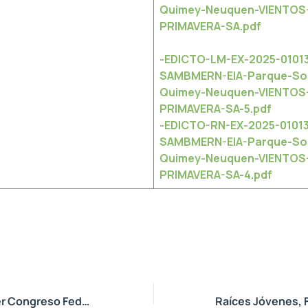
Quimey-Neuquen-VIENTOS
PRIMAVERA-SA.pdf
-EDICTO-LM-EX-2025-0101
SAMBMERN-EIA-Parque-Sol
Quimey-Neuquen-VIENTOS
PRIMAVERA-SA-5.pdf
-EDICTO-RN-EX-2025-0101
SAMBMERN-EIA-Parque-Sol
Quimey-Neuquen-VIENTOS
PRIMAVERA-SA-4.pdf
Neuquén en el 1er Congreso Federal Argentino de Guardaparques