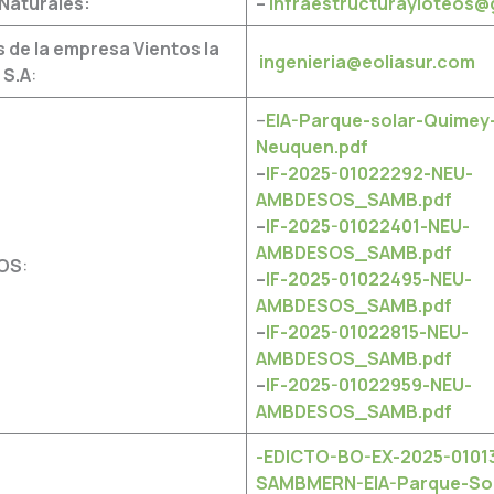
Naturales:
–
infraestructurayloteos@
 de la empresa Vientos la
ingenieria@eoliasur.com
 S.A
:
–
EIA-
Parque
-solar-Quimey
Neuquen.pdf
–
IF-2025-01022292-NEU-
AMBDESOS_SAMB.pdf
–
IF-2025-01022401-NEU-
AMBDESOS_SAMB.pdf
XOS
:
–
IF-2025-01022495-NEU-
AMBDESOS_SAMB.pdf
–
IF-2025-01022815-NEU-
AMBDESOS_SAMB.pdf
–
IF-2025-01022959-NEU-
AMBDESOS_SAMB.pdf
-EDICTO-BO-EX-2025-0101
SAMBMERN-EIA-Parque-Sol