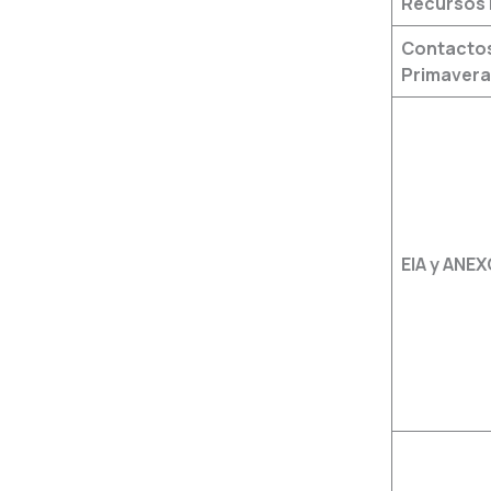
Recursos 
Contactos
Primavera
EIA y ANE