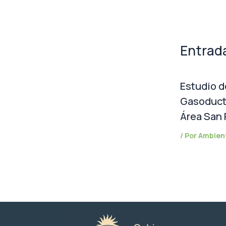
Entrad
Estudio d
Gasoduct
Área San
/ Por
Ambien