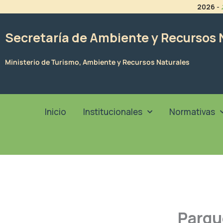
Ir
2026
-
al
contenido
Secretaría de Ambiente y Recursos 
Ministerio de Turismo, Ambiente y Recursos Naturales
Inicio
Institucionales
Normativas
Parqu