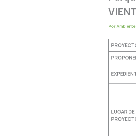
VIENT
Por
Ambient
PROYECT
PROPONE
EXPEDIEN
LUGAR DE 
PROYECT