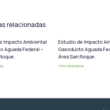
as relacionadas
e Impacto Ambiental
Estudio de Impacto Am
o Aguada Federal –
Gasoducto Aguada Fed
 Roque.
Área San Roque.
te
/ Por
Ambiente