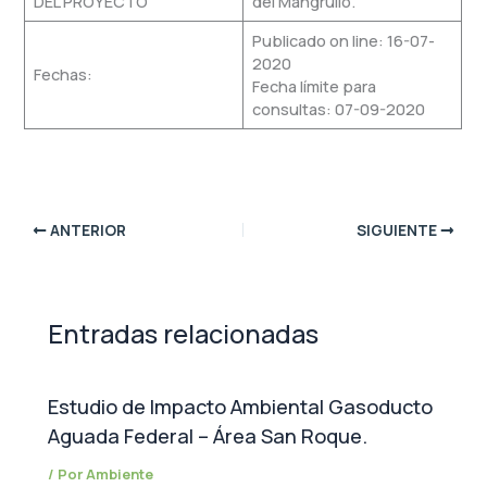
DEL PROYECTO
del Mangrullo.
Publicado on line: 16-07-
2020
Fechas:
Fecha límite para
consultas: 07-09-2020
ANTERIOR
SIGUIENTE
Entradas relacionadas
Estudio de Impacto Ambiental Gasoducto
Aguada Federal – Área San Roque.
/ Por
Ambiente