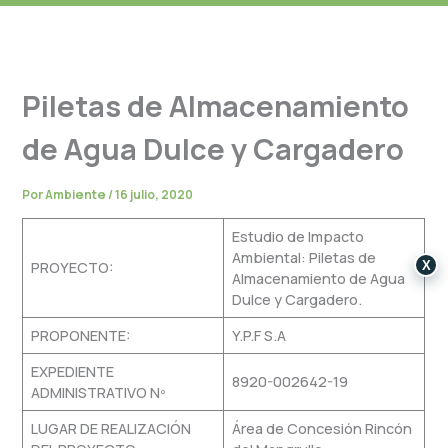
Piletas de Almacenamiento
de Agua Dulce y Cargadero
Por
Ambiente
/
16 julio, 2020
Estudio de Impacto
Ambiental: Piletas de
PROYECTO:
X
Almacenamiento de Agua
Dulce y Cargadero.
PROPONENTE:
Y.P.F S.A
EXPEDIENTE
8920-002642-19
ADMINISTRATIVO Nº
LUGAR DE REALIZACIÓN
Área de Concesión Rincón