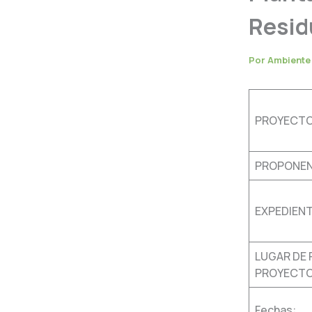
Resid
Por
Ambient
PROYECTO
PROPONEN
EXPEDIENT
LUGAR DE 
PROYECTO
Fechas: