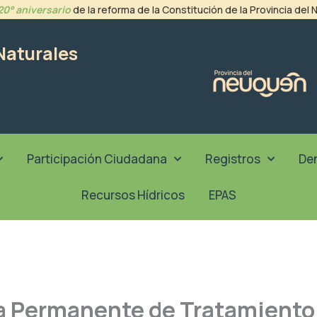
20° aniversario
de la reforma de la Constitución de la Provincia del
Naturales
Participación Ciudadana
Registros
De
Recursos Hídricos
EPAS
a Permanente de Tratamiento