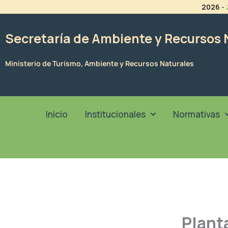
Ir
2026
-
al
contenido
Secretaría de Ambiente y Recursos 
Ministerio de Turismo, Ambiente y Recursos Naturales
Inicio
Institucionales
Normativas
Plant