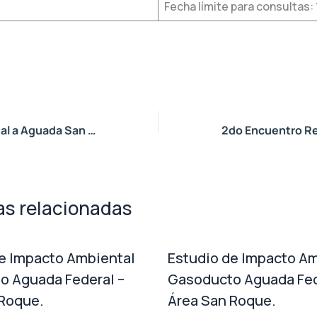
Fecha límite para consultas: 
Visita Institucional a Aguada San Roque por los RSU
as relacionadas
e Impacto Ambiental
Estudio de Impacto Am
o Aguada Federal –
Gasoducto Aguada Fed
 Roque.
Área San Roque.