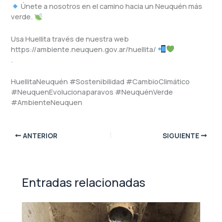
Únete a nosotros en el camino hacia un Neuquén más
verde.
Usa Huellita través de nuestra web
https://ambiente.neuquen.gov.ar/huellita/
.
HuellitaNeuquén #Sostenibilidad #CambioClimático
#NeuquenEvolucionaparavos #NeuquénVerde
#AmbienteNeuquen
ANTERIOR
SIGUIENTE
Entradas relacionadas