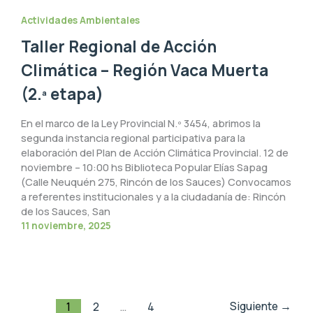
Actividades Ambientales
Taller Regional de Acción
Climática – Región Vaca Muerta
(2.ª etapa)
En el marco de la Ley Provincial N.º 3454, abrimos la
segunda instancia regional participativa para la
elaboración del Plan de Acción Climática Provincial. 12 de
noviembre – 10:00 hs Biblioteca Popular Elías Sapag
(Calle Neuquén 275, Rincón de los Sauces) Convocamos
a referentes institucionales y a la ciudadanía de: Rincón
de los Sauces, San
11 noviembre, 2025
Siguiente
→
1
2
…
4