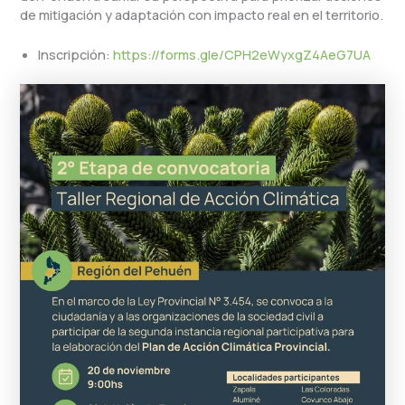
de mitigación y adaptación con impacto real en el territorio.
Inscripción:
https://forms.gle/CPH2eWyxgZ4AeG7UA