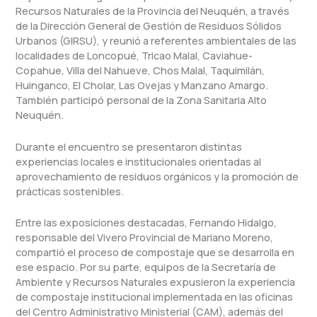
Recursos Naturales de la Provincia del Neuquén, a través
de la Dirección General de Gestión de Residuos Sólidos
Urbanos (GIRSU), y reunió a referentes ambientales de las
localidades de Loncopué, Tricao Malal, Caviahue-
Copahue, Villa del Nahueve, Chos Malal, Taquimilán,
Huinganco, El Cholar, Las Ovejas y Manzano Amargo.
También participó personal de la Zona Sanitaria Alto
Neuquén.
Durante el encuentro se presentaron distintas
experiencias locales e institucionales orientadas al
aprovechamiento de residuos orgánicos y la promoción de
prácticas sostenibles.
Entre las exposiciones destacadas, Fernando Hidalgo,
responsable del Vivero Provincial de Mariano Moreno,
compartió el proceso de compostaje que se desarrolla en
ese espacio. Por su parte, equipos de la Secretaría de
Ambiente y Recursos Naturales expusieron la experiencia
de compostaje institucional implementada en las oficinas
del Centro Administrativo Ministerial (CAM), además del