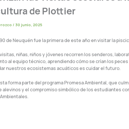
ultura de Plottier
Orozco
/
30 junio, 2025
90 de Neuquén fue la primera de este año en visitar la piscic
visitas, niñas, niños y jóvenes recorren los senderos, labora
unto al equipo técnico, aprendiendo cómo se crían los peces 
dar nuestros ecosistemas acuáticos es cuidar el futuro.
sta forma parte del programa Promesa Ambiental, que culmi
de alevinos y el compromiso simbólico de los estudiantes c
Ambientales.