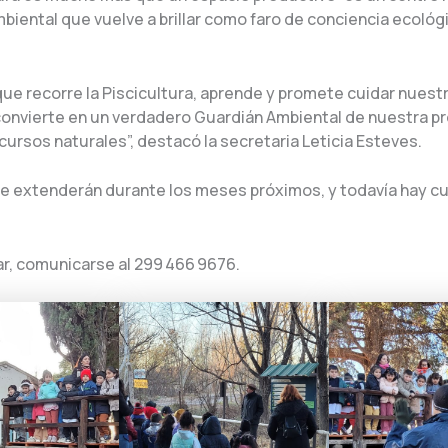
mbiental que vuelve a brillar como faro de conciencia ecológi
que recorre la Piscicultura, aprende y promete cuidar nuest
 convierte en un verdadero Guardián Ambiental de nuestra pr
ursos naturales”, destacó la secretaria Leticia Esteves.
 se extenderán durante los meses próximos, y todavía hay c
ar, comunicarse al 299 466 9676.