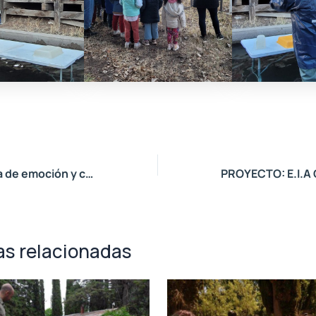
Una jornada llena de emoción y compromiso
as relacionadas