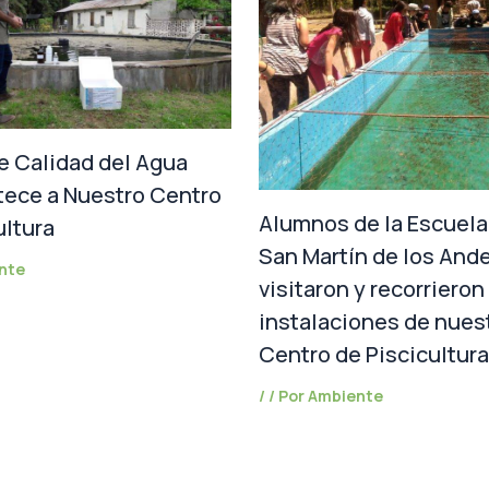
e Calidad del Agua
tece a Nuestro Centro
Alumnos de la Escuela 
ultura
San Martín de los And
nte
visitaron y recorrieron
instalaciones de nues
Centro de Piscicultura
/
/ Por
Ambiente