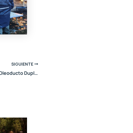
SIGUIENTE
PROYECTO: E.I.A Oleoducto Duplicar Norte