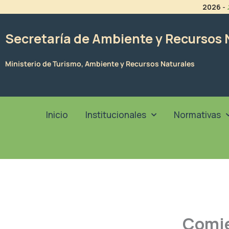
Ir
2026
-
al
contenido
Secretaría de Ambiente y Recursos 
Ministerio de Turismo, Ambiente y Recursos Naturales
Inicio
Institucionales
Normativas
Comie