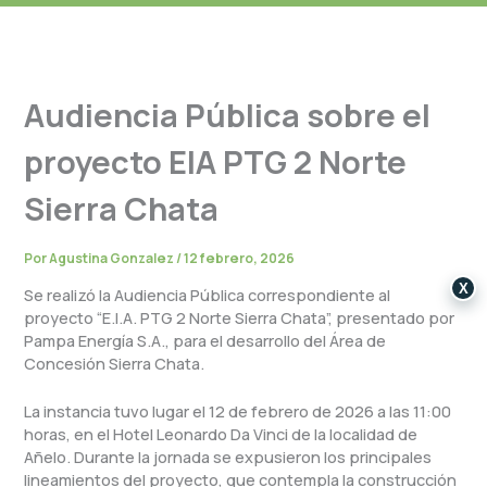
Audiencia Pública sobre el
proyecto EIA PTG 2 Norte
Sierra Chata
Por
Agustina Gonzalez
/
12 febrero, 2026
X
Se realizó la Audiencia Pública correspondiente al
proyecto “E.I.A. PTG 2 Norte Sierra Chata”, presentado por
Pampa Energía S.A., para el desarrollo del Área de
Concesión Sierra Chata.
La instancia tuvo lugar el 12 de febrero de 2026 a las 11:00
horas, en el Hotel Leonardo Da Vinci de la localidad de
Añelo. Durante la jornada se expusieron los principales
lineamientos del proyecto, que contempla la construcción