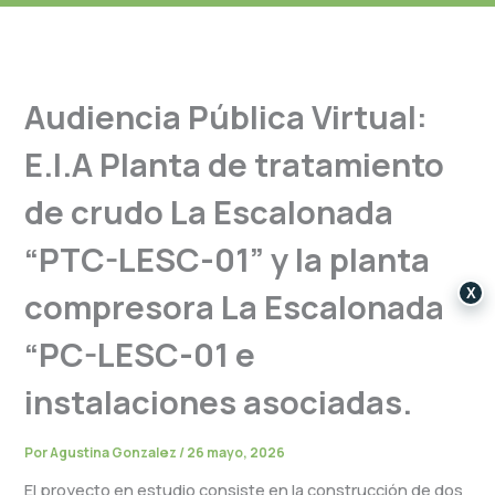
Audiencia Pública Virtual:
E.I.A Planta de tratamiento
de crudo La Escalonada
“PTC-LESC-01” y la planta
X
compresora La Escalonada
“PC-LESC-01 e
instalaciones asociadas.
Por
Agustina Gonzalez
/
26 mayo, 2026
El proyecto en estudio consiste en la construcción de dos