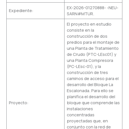
EX-2026-01270888- -NEU-
Expediente:
SARN#MTUR.
El proyecto en estudio
consiste en la
construcción de dos
predios para el montaje de
una Planta de Tratamiento
de Crudo (PTC-LEsc01) y
una Planta Compresora
(PC-LEsc-01), y la
construcción de tres
caminos de acceso para el
desarrollo del Bloque La
Escalonada. Para ello se
planifica el desarrollo del
Proyecto:
bloque que comprende las
instalaciones
concentradas
proyectadas que, en
conjunto con la red de