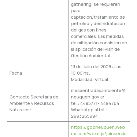
gathering, se requieren
para
captación/tratamiento de
petróleo y deshidratación
del gas con fines
comerciales. Las medidas
de mitigación consisten en
la aplicación del Plan de
Gestión Ambiental
13 de Julio del 2026 a las
Fecha:
10:00 hs.
Modalidad: Virtual
mesaentradasambiente@
Contacto Secretaria de
neuquen.gov.ar
Ambiente y Recursos
tel.: 4495771- 4494764
Naturales:
WhatsApp al tel.:
2993265994
https://gobneuquen.web
ex.com/wbxmjs/joinservic