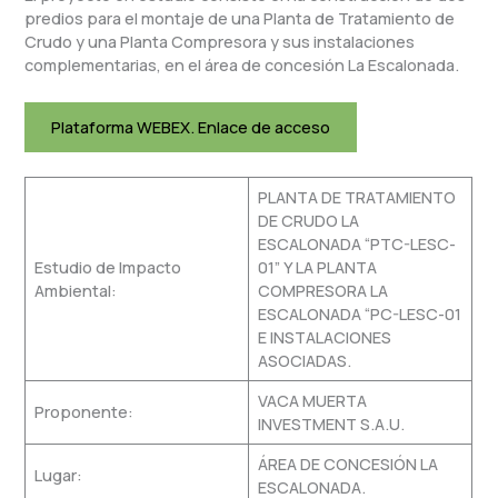
predios para el montaje de una Planta de Tratamiento de
Crudo y una Planta Compresora y sus instalaciones
complementarias, en el área de concesión La Escalonada.
Plataforma WEBEX. Enlace de acceso
PLANTA DE TRATAMIENTO
DE CRUDO LA
ESCALONADA “PTC-LESC-
Estudio de Impacto
01” Y LA PLANTA
Ambiental:
COMPRESORA LA
ESCALONADA “PC-LESC-01
E INSTALACIONES
ASOCIADAS.
VACA MUERTA
Proponente:
INVESTMENT S.A.U.
ÁREA DE CONCESIÓN LA
Lugar:
ESCALONADA.