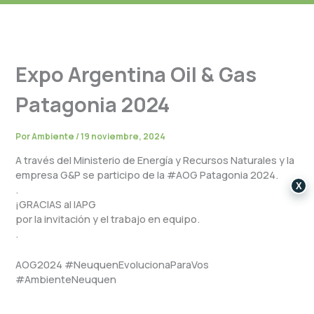
Expo Argentina Oil & Gas
Patagonia 2024
Por
Ambiente
/
19 noviembre, 2024
A través del Ministerio de Energía y Recursos Naturales y la
empresa G&P se participo de la #AOG Patagonia 2024.
X
.
¡GRACIAS al IAPG
por la invitación y el trabajo en equipo.
.
AOG2024 #NeuquenEvolucionaParaVos
#AmbienteNeuquen