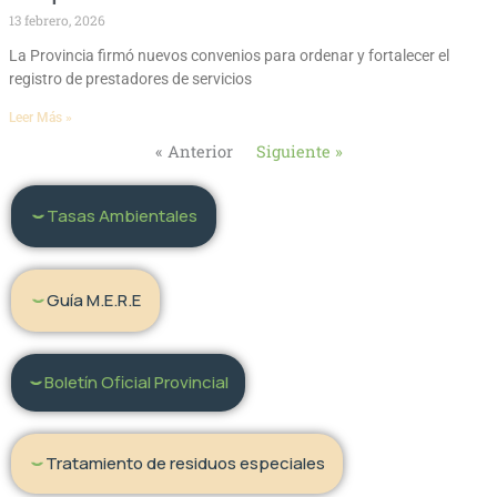
13 febrero, 2026
La Provincia firmó nuevos convenios para ordenar y fortalecer el
registro de prestadores de servicios
Leer Más »
« Anterior
Siguiente »
Tasas Ambientales
Guía M.E.R.E
Boletín Oficial Provincial
Tratamiento de residuos especiales