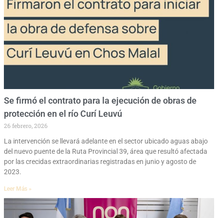
Se firmó el contrato para la ejecución de obras de
protección en el río Curí Leuvú
26 febrero, 2026
La intervención se llevará adelante en el sector ubicado aguas abajo
del nuevo puente de la Ruta Provincial 39, área que resultó afectada
por las crecidas extraordinarias registradas en junio y agosto de
2023.
Leer Más »